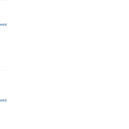
нее
нее