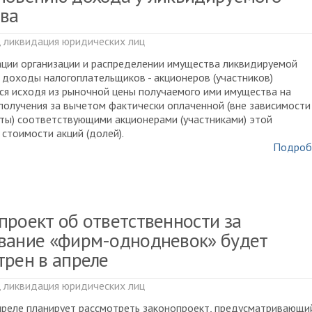
ва
, ликвидация юридических лиц
ции организации и распределении имущества ликвидируемой
 доходы налогоплательщиков - акционеров (участников)
я исходя из рыночной цены получаемого ими имущества на
получения за вычетом фактически оплаченной (вне зависимости
ты) соответствующими акционерами (участниками) этой
 стоимости акций (долей).
Подроб
проект об ответственности за
вание «фирм-однодневок» будет
трен в апреле
, ликвидация юридических лиц
преле планирует рассмотреть законопроект, предусматривающи