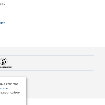
ать
нее
ния качества
итике
ваться сайтом