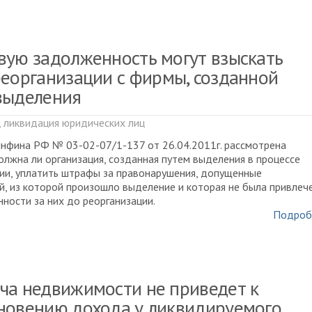
вую задолженность могут взыскать
реорганизации с фирмы, созданной
выделения
, ликвидация юридических лиц
нфина РФ № 03-02-07/1-137 от 26.04.2011г. рассмотрена
должна ли организация, созданная путем выделения в процессе
ии, уплатить штрафы за правонарушения, допущенные
й, из которой произошло выделение и которая не была привлеч
нности за них до реорганизации.
Подроб
ча недвижимости не приведет к
новению дохода у ликвидируемого