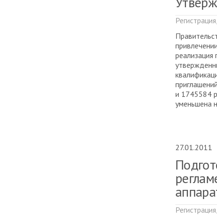
Утверж
Регистрация
Правительст
привлечении
реализация 
утвержденн
квалификаци
приглашений
и 1745584 р
уменьшена н
27.01.2011
Подгот
реглам
аппара
Регистрация