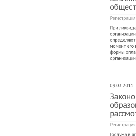
общест
Регистрация
При ликвида
организации
определяютс
момент его 
формы опла
организации
09.03.2011
Законо
образо
рассмо
Регистрация
Госдума в а