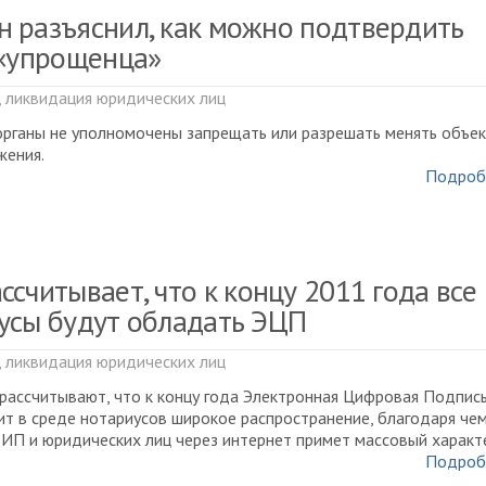
 разъяснил, как можно подтвердить
 «упрощенца»
, ликвидация юридических лиц
рганы не уполномочены запрещать или разрешать менять объе
жения.
Подроб
считывает, что к концу 2011 года все
усы будут обладать ЭЦП
, ликвидация юридических лиц
рассчитывают, что к концу года Электронная Цифровая Подпис
ит в среде нотариусов широкое распространение, благодаря че
 ИП и юридических лиц через интернет примет массовый характ
Подроб