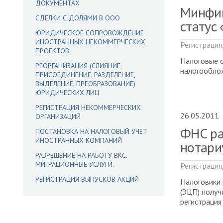
ДОКУМЕНТАХ
Минфин
СДЕЛКИ С ДОЛЯМИ В ООО
статус
ЮРИДИЧЕСКОЕ СОПРОВОЖДЕНИЕ
ИНОСТРАННЫХ НЕКОММЕРЧЕСКИХ
Регистрация
ПРОЕКТОВ
Налоговые о
РЕОРГАНИЗАЦИЯ (СЛИЯНИЕ,
налогообло
ПРИСОЕДИНЕНИЕ, РАЗДЕЛЕНИЕ,
ВЫДЕЛЕНИЕ, ПРЕОБРАЗОВАНИЕ)
ЮРИДИЧЕСКИХ ЛИЦ
РЕГИСТРАЦИЯ НЕКОММЕРЧЕСКИХ
26.05.2011
ОРГАНИЗАЦИЙ
ФНС рас
ПОСТАНОВКА НА НАЛОГОВЫЙ УЧЕТ
ИНОСТРАННЫХ КОМПАНИЙ
нотари
РАЗРЕШЕНИЕ НА РАБОТУ ВКС.
МИГРАЦИОННЫЕ УСЛУГИ.
Регистрация
РЕГИСТРАЦИЯ ВЫПУСКОВ АКЦИЙ
Налоговики 
(ЭЦП) получ
регистрация