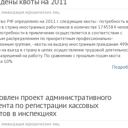
дены квоты на 2011
, ликвидация юридических лиц
во РФ определило на 2011 г. следующие квоты:- потребность 
 в страну иностранных работников в количестве 1745584 челов
потребности в привлечении осуществляется в соответствии с
ым распределением по приоритетным профессионально-
онным группам, - квоты на выдачу иностранным гражданам 49
 на въезд в страну в целях осуществления трудовой деятельно
азрешений на работу. По сравнению с прошлым годам квота
а 10%.
Подроб
овлен проект административного
ента по регистрации кассовых
тов в инспекциях
, ликвидация юридических лиц