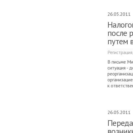
26.05.2011
Налого
после 
путем 
Регистрация
В письме Ми
ситуация - 
реорганизац
организацие
к ответстве
26.05.2011
Переда
возник