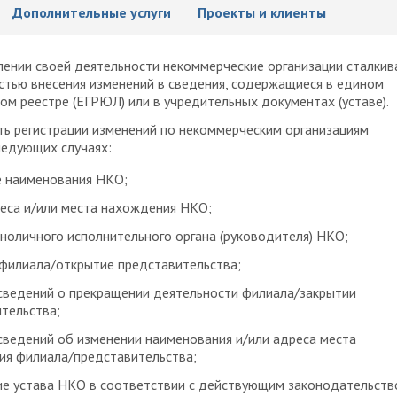
Дополнительные услуги
Проекты и клиенты
ении своей деятельности некоммерческие организации сталкив
тью внесения изменений в сведения, содержащиеся в едином
ом реестре (ЕГРЮЛ) или в учредительных документах (уставе).
ь регистрации изменений по некоммерческим организациям
ледующих случаях:
е наименования НКО;
еса и/или места нахождения НКО;
ноличного исполнительного органа (руководителя) НКО;
филиала/открытие представительства;
сведений о прекращении деятельности филиала/закрытии
тельства;
сведений об изменении наименования и/или адреса места
ия филиала/представительства;
е устава НКО в соответствии с действующим законодательств