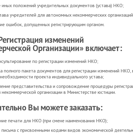
 иных положений учредительных документов (устава) НКО;
тава учредителей для автономных некоммерческих организаций
ие ошибок, допущенных регистрирующим органом.
«Регистрация изменений
рческой Организации» включает:
нсультирование по регистрации изменений НКО;
а полного пакета документов для регистрации изменений НКО, 
 необходимости проекта индивидуального устава;
ение представительства и сопровождение процедуры регистра
 некоммерческой организации в Министерстве юстиции.
тельно Вы можете заказать:
ние печати для НКО (при смене наименования НКО);
 письма с присвоенными кодами видов экономической деятельн