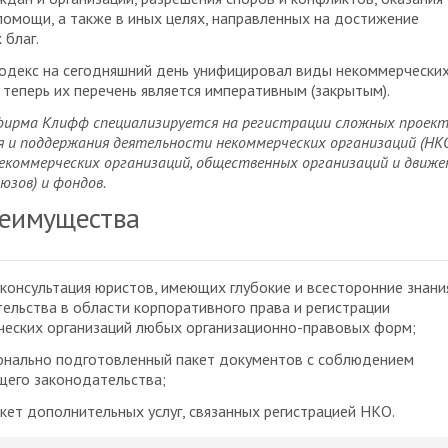
омощи, а также в иных целях, направленных на достижение
 благ.
одекс на сегодняшний день унифицировал виды некоммерчески
и теперь их перечень является императивным (закрытым).
фирма Клифф специализируется на регистрации сложных проект
я и поддержания деятельности некоммерческих организаций (НКО
коммерческих организаций, общественных организаций и движе
юзов) и фондов.
еимущества
консультация юристов, имеющих глубокие и всесторонние знани
ельства в области корпоративного права и регистрации
еских организаций любых организационно-правовых форм;
онально подготовленный пакет документов с соблюдением
щего законодательства;
кет дополнительных услуг, связанных регистрацией НКО.