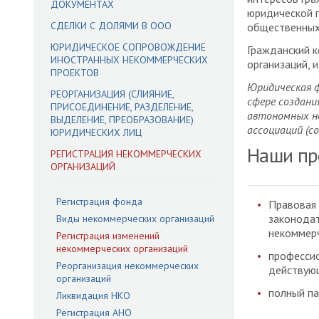
ДОКУМЕНТАХ
юридической п
СДЕЛКИ С ДОЛЯМИ В ООО
общественных
ЮРИДИЧЕСКОЕ СОПРОВОЖДЕНИЕ
Гражданский к
ИНОСТРАННЫХ НЕКОММЕРЧЕСКИХ
организаций, 
ПРОЕКТОВ
Юридическая 
РЕОРГАНИЗАЦИЯ (СЛИЯНИЕ,
сфере создани
ПРИСОЕДИНЕНИЕ, РАЗДЕЛЕНИЕ,
автономных не
ВЫДЕЛЕНИЕ, ПРЕОБРАЗОВАНИЕ)
ассоциаций (со
ЮРИДИЧЕСКИХ ЛИЦ
Наши пр
РЕГИСТРАЦИЯ НЕКОММЕРЧЕСКИХ
ОРГАНИЗАЦИЙ
Регистрация фонда
Правовая 
законодат
Виды некоммерческих организаций
некоммерч
Регистрация изменений
некоммерческих организаций
професси
Реорганизация некоммерческих
действую
организаций
полный па
Ликвидация НКО
Регистрация АНО